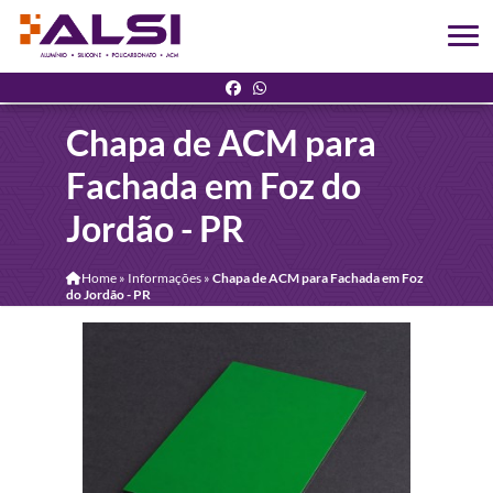
Chapa de ACM para
Fachada em Foz do
Jordão - PR
Home
»
Informações
»
Chapa de ACM para Fachada em Foz
do Jordão - PR