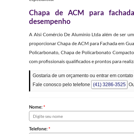
Chapa de ACM para fachada:
desempenho
A Alsi Comércio De Alumínio Ltda além de ser uma
proporcionar Chapa de ACM para Fachada em Guaran
Policarbonato, Chapa de Policarbonato Compacto 
com profissionais qualificados e prontos para rea
Gostaria de um orçamento ou entrar em conta
Fale conosco pelo telefone
(41) 3286-3525
Ou
Nome:
*
Telefone:
*