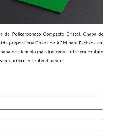
apa de Policarbonato Compacto Cristal, Chapa de
io Ltda proporciona Chapa de ACM para Fachada em
 chapa de alumínio mais indicada. Entre em contato
estar um excelente atendimento.