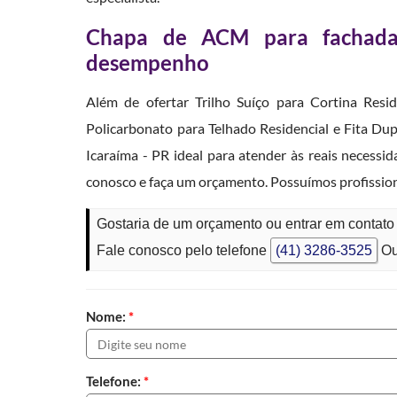
Chapa de ACM para fachada:
desempenho
Além de ofertar Trilho Suíço para Cortina Resi
Policarbonato para Telhado Residencial e Fita D
Icaraíma - PR ideal para atender às reais necessi
conosco e faça um orçamento. Possuímos profission
Gostaria de um orçamento ou entrar em conta
Fale conosco pelo telefone
(41) 3286-3525
Ou
Nome:
*
Telefone:
*