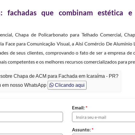
 fachadas que combinam estética e
dencial, Chapa de Policarbonato para Telhado Comercial, Ch
upla Face para Comunicação Visual, a Alsi Comércio De Alumín
dades de seus clientes, comprovando o fato de ser a empresa de
ais competentes e os melhores recursos comercializados para pr
to sobre Chapa de ACM para Fachada em Icaraíma - PR?
 em nosso WhatsApp
Clicando aqui
Email:
*
Assunto:
*