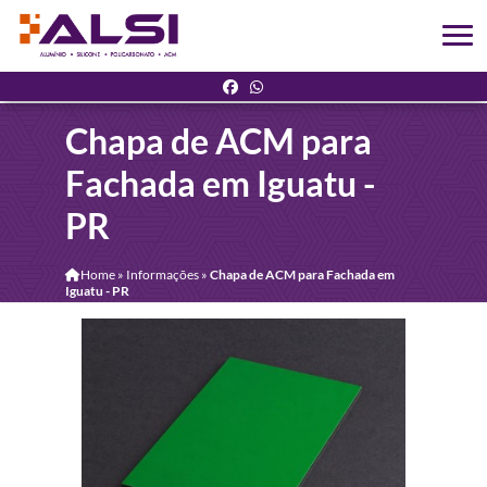
Chapa de ACM para
Fachada em Iguatu -
PR
Home
»
Informações
»
Chapa de ACM para Fachada em
Iguatu - PR