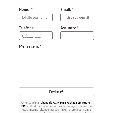
Nome:
*
Email:
*
Telefone:
*
Assunto:
*
Mensagem:
*
Enviar
O texto acima "
Chapa de ACM para Fachada em Iguatu -
PR
" é de direito reservado. Sua reprodução, parcial ou
total, mesmo citando nossos links, é proibida sem a