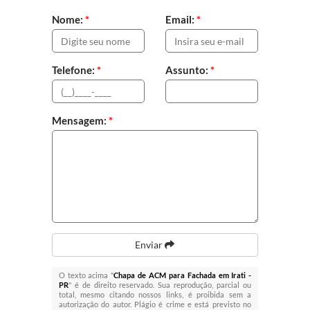
Nome:
*
Email:
*
Telefone:
*
Assunto:
*
Mensagem:
*
Enviar
O texto acima "
Chapa de ACM para Fachada em Irati -
PR
" é de direito reservado. Sua reprodução, parcial ou
total, mesmo citando nossos links, é proibida sem a
autorização do autor. Plágio é crime e está previsto no