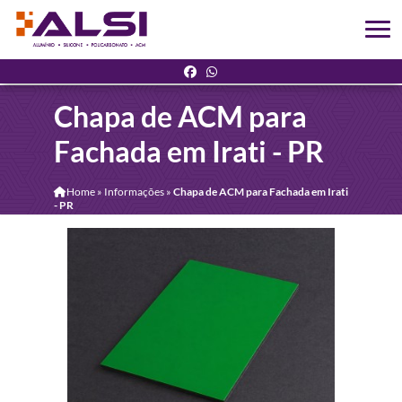
Chapa de ACM para
Fachada em Irati - PR
Home
»
Informações
»
Chapa de ACM para Fachada em Irati
- PR