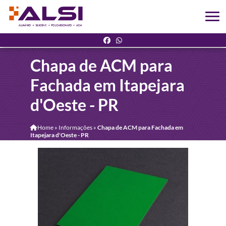
Chapa de ACM para
Fachada em Itapejara
d'Oeste - PR
Home
»
Informações
»
Chapa de ACM para Fachada em
Itapejara d'Oeste - PR