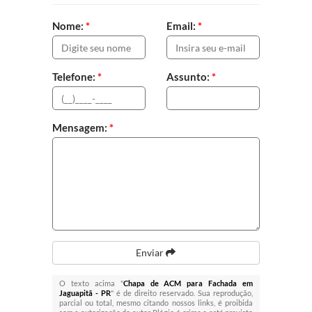
Nome:
*
Email:
*
Telefone:
*
Assunto:
*
Mensagem:
*
Enviar
O texto acima "
Chapa de ACM para Fachada em
Jaguapitã - PR
" é de direito reservado. Sua reprodução,
parcial ou total, mesmo citando nossos links, é proibida