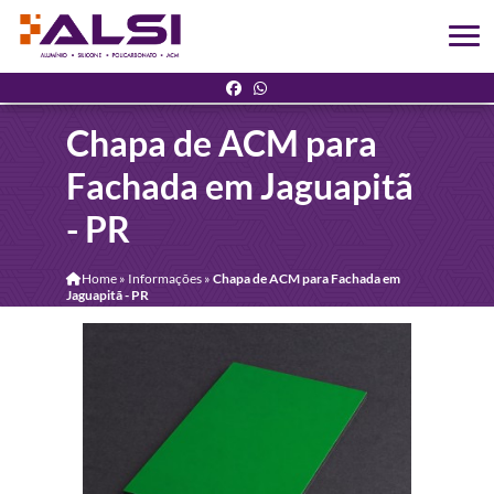
Chapa de ACM para
Fachada em Jaguapitã
- PR
Home
»
Informações
»
Chapa de ACM para Fachada em
Jaguapitã - PR