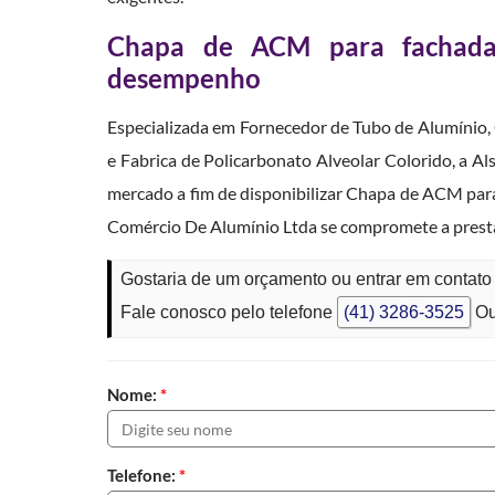
Chapa de ACM para fachada:
desempenho
Especializada em Fornecedor de Tubo de Alumínio, C
e Fabrica de Policarbonato Alveolar Colorido, a A
mercado a fim de disponibilizar Chapa de ACM para 
Comércio De Alumínio Ltda se compromete a presta
Gostaria de um orçamento ou entrar em contat
Fale conosco pelo telefone
(41) 3286-3525
Ou
Nome:
*
Telefone:
*