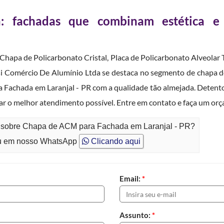
 fachadas que combinam estética e
hapa de Policarbonato Cristal, Placa de Policarbonato Alveolar 
lsi Comércio De Alumínio Ltda se destaca no segmento de chapa 
Fachada em Laranjal - PR com a qualidade tão almejada. Detentora
r o melhor atendimento possível. Entre em contato e faça um or
o sobre Chapa de ACM para Fachada em Laranjal - PR?
 em nosso WhatsApp
Clicando aqui
Email:
*
Assunto:
*