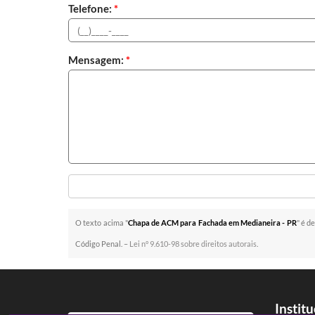
Telefone:
*
Mensagem:
*
O texto acima "
Chapa de ACM para Fachada em Medianeira - PR
" é d
Código Penal. –
Lei n° 9.610-98 sobre direitos autorais
.
Instit