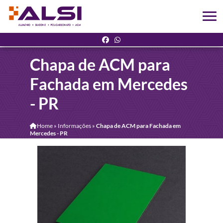
Chapa de ACM para
Fachada em Mercedes
- PR
Home
»
Informações
»
Chapa de ACM para Fachada em
Mercedes - PR