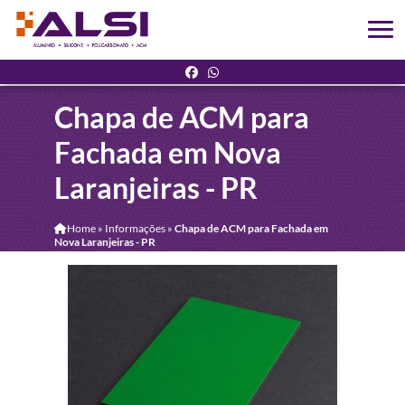
Chapa de ACM para
Fachada em Nova
Laranjeiras - PR
Home
»
Informações
»
Chapa de ACM para Fachada em
Nova Laranjeiras - PR