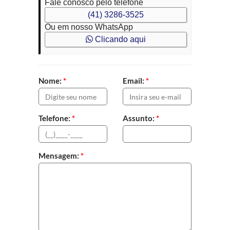
Fale conosco pelo telefone
(41) 3286-3525
Ou em nosso WhatsApp
Clicando aqui
Nome:
*
Email:
*
Telefone:
*
Assunto:
*
Mensagem:
*