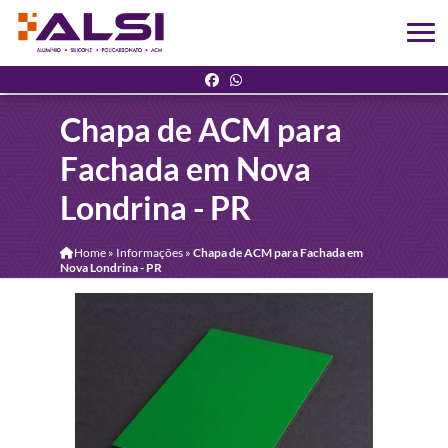
Chapa de ACM para
Fachada em Nova
Londrina - PR
Home
»
Informações
»
Chapa de ACM para Fachada em
Nova Londrina - PR