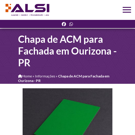
Chapa de ACM para
Fachada em Ourizona -
PR
Home
»
Informações
»
Chapa de ACM para Fachada em
Ourizona - PR