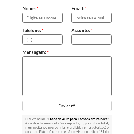
Nome:
*
Email:
*
Telefone:
*
Assunto:
*
Mensagem:
*
Enviar
O texto acima "
Chapa de ACM para Fachada em Palhoça
"
é de direito reservado. Sua reprodução, parcial ou total,
mesmo citando nossos links, é proibida sem a autorização
do autor. Plágio é crime e está previsto no artigo 184 do