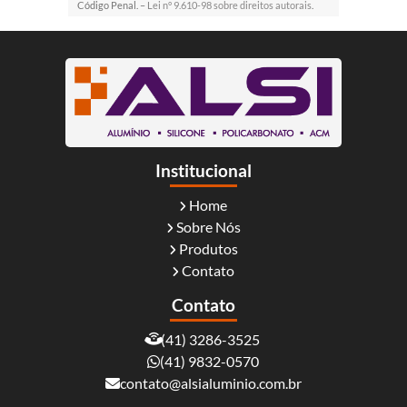
Código Penal. –
Lei n° 9.610-98 sobre direitos autorais
.
Institucional
Home
Sobre Nós
Produtos
Contato
Contato
(41) 3286-3525
(41) 9832-0570
contato@alsialuminio.com.br