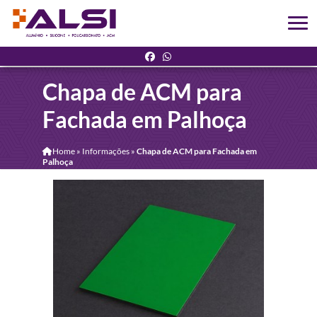
Chapa de ACM para
Fachada em Palhoça
Home
»
Informações
»
Chapa de ACM para Fachada em
Palhoça