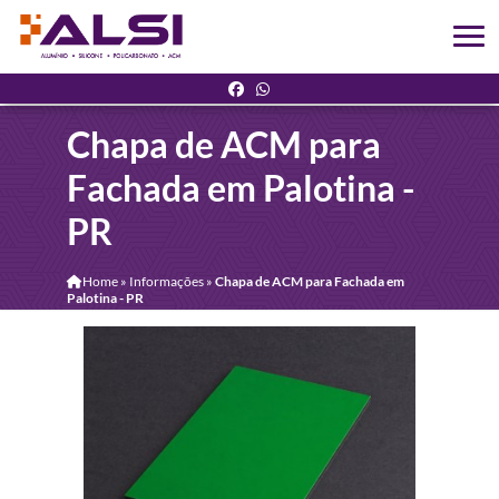
Chapa de ACM para
Fachada em Palotina -
PR
Home
»
Informações
»
Chapa de ACM para Fachada em
Palotina - PR