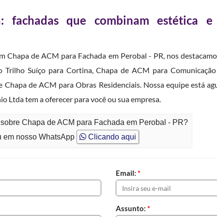
 fachadas que combinam estética e
com Chapa de ACM para Fachada em Perobal - PR, nos destacamo
o Trilho Suíço para Cortina, Chapa de ACM para Comunicação V
e Chapa de ACM para Obras Residenciais. Nossa equipe está agu
io Ltda tem a oferecer para você ou sua empresa.
to sobre Chapa de ACM para Fachada em Perobal - PR?
 em nosso WhatsApp
Clicando aqui
Email:
*
Assunto:
*