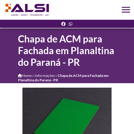
Chapa de ACM para
Fachada em Planaltina
do Paraná - PR
Home
»
Informações
»
Chapa de ACM para Fachada em
Planaltina do Paraná - PR