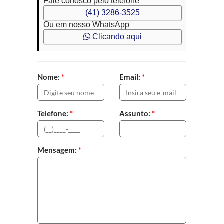
Fale conosco pelo telefone
(41) 3286-3525
Ou em nosso WhatsApp
Clicando aqui
Nome:
*
Email:
*
Telefone:
*
Assunto:
*
Mensagem:
*