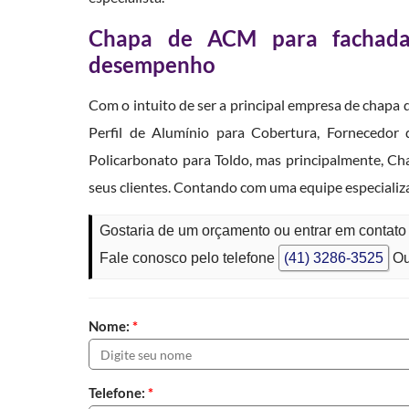
Chapa de ACM para fachada:
desempenho
Com o intuito de ser a principal empresa de chap
Perfil de Alumínio para Cobertura, Fornecedor 
Policarbonato para Toldo, mas principalmente, C
seus clientes. Contando com uma equipe especializ
Gostaria de um orçamento ou entrar em conta
Fale conosco pelo telefone
(41) 3286-3525
Ou
Nome:
*
Telefone:
*