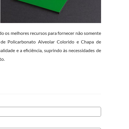
do os melhores recursos para fornecer não somente
a de Policarbonato Alveolar Colorido e Chapa de
dade e a eficiência, suprindo às necessidades de
to.