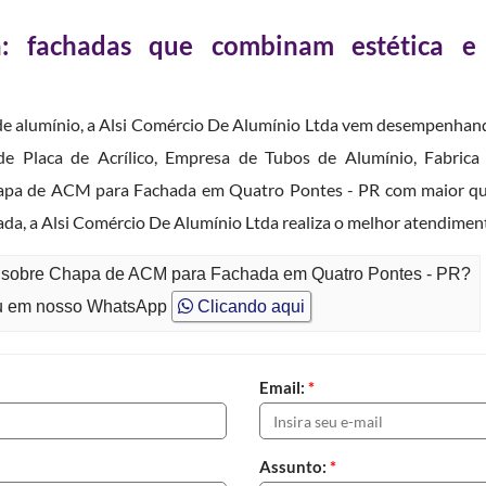
 fachadas que combinam estética e
a de alumínio, a Alsi Comércio De Alumínio Ltda vem desempenhan
de Placa de Acrílico, Empresa de Tubos de Alumínio, Fabric
hapa de ACM para Fachada em Quatro Pontes - PR com maior quali
ada, a Alsi Comércio De Alumínio Ltda realiza o melhor atendimen
to sobre Chapa de ACM para Fachada em Quatro Pontes - PR?
 em nosso WhatsApp
Clicando aqui
Email:
*
Assunto:
*