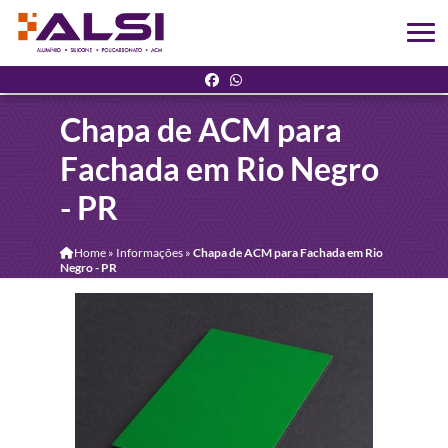
Chapa de ACM para
Fachada em Rio Negro
- PR
Home
»
Informações
»
Chapa de ACM para Fachada em Rio
Negro - PR