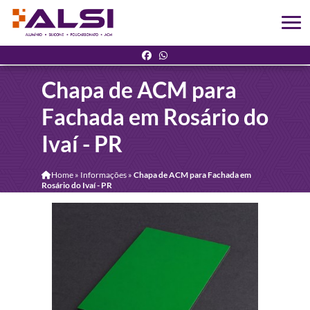
Chapa de ACM para
Fachada em Rosário do
Ivaí - PR
Home
»
Informações
»
Chapa de ACM para Fachada em
Rosário do Ivaí - PR