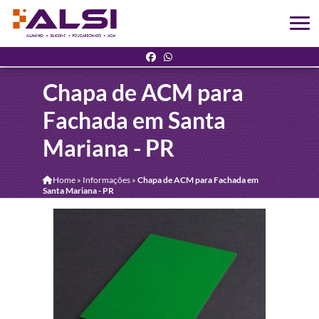
Chapa de ACM para
Fachada em Santa
Mariana - PR
Home
»
Informações
»
Chapa de ACM para Fachada em
Santa Mariana - PR