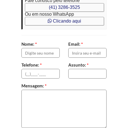
Fale conosco pelo telefone
(41) 3286-3525
Ou em nosso WhatsApp
Clicando aqui
Nome:
*
Email:
*
Telefone:
*
Assunto:
*
Mensagem:
*