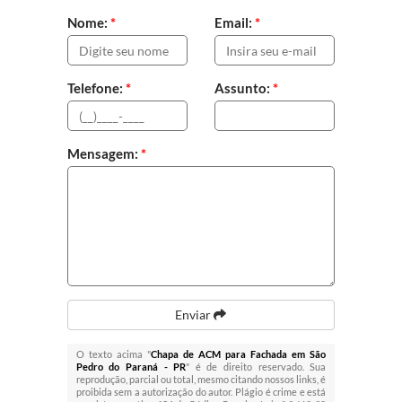
Nome:
*
Email:
*
Telefone:
*
Assunto:
*
Mensagem:
*
Enviar
O texto acima "
Chapa de ACM para Fachada em São
Pedro do Paraná - PR
" é de direito reservado. Sua
reprodução, parcial ou total, mesmo citando nossos links, é
proibida sem a autorização do autor. Plágio é crime e está