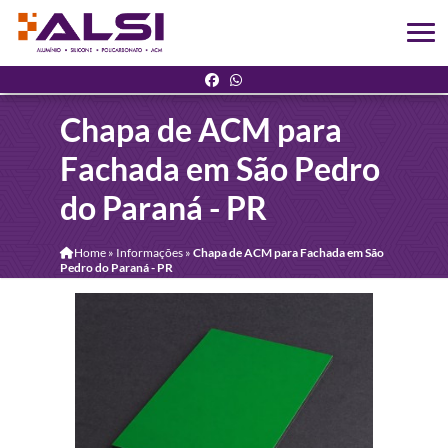
Chapa de ACM para
Fachada em São Pedro
do Paraná - PR
Home
»
Informações
»
Chapa de ACM para Fachada em São
Pedro do Paraná - PR