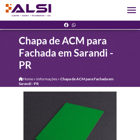
Chapa de ACM para
Fachada em Sarandi -
PR
Home
»
Informações
»
Chapa de ACM para Fachada em
Sarandi - PR