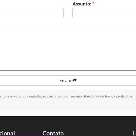
Assunto:
*
Enviar
reito reservado. Sua reprodução, parcial ou total, mesmo citando nossos links, é proibida sem
ucional
Contato
L