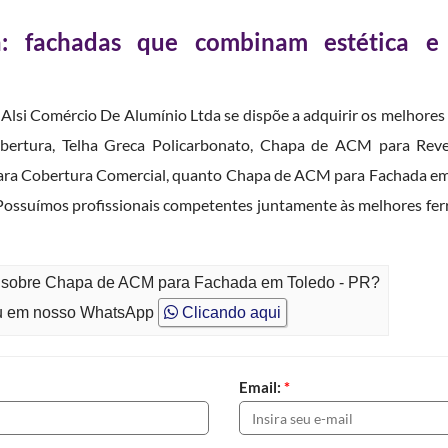
 fachadas que combinam estética e
a Alsi Comércio De Alumínio Ltda se dispõe a adquirir os melhore
obertura, Telha Greca Policarbonato, Chapa de ACM para Reve
ara Cobertura Comercial, quanto Chapa de ACM para Fachada em T
 Possuímos profissionais competentes juntamente às melhores fe
to sobre Chapa de ACM para Fachada em Toledo - PR?
 em nosso WhatsApp
Clicando aqui
Email:
*