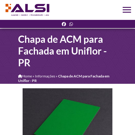
Chapa de ACM para
Fachada em Uniflor -
PR
Home
»
Informações
»
Chapa de ACM para Fachada em
Uniflor - PR