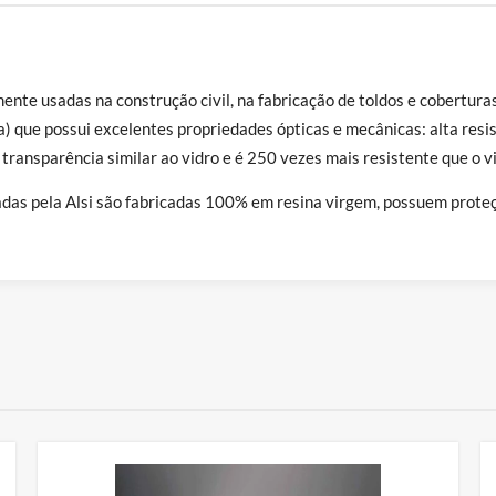
te usadas na construção civil, na fabricação de toldos e coberturas
 que possui excelentes propriedades ópticas e mecânicas: alta resistê
 transparência similar ao vidro e é 250 vezes mais resistente que o 
das pela Alsi são fabricadas 100% em resina virgem, possuem proteç