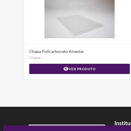
Chapa Policarbonato Alveolar
Chapas
VER PRODUTO
Instit