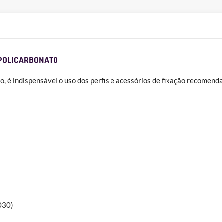
 POLICARBONATO
to, é indispensável o uso dos perfis e acessórios de fixação recome
030)